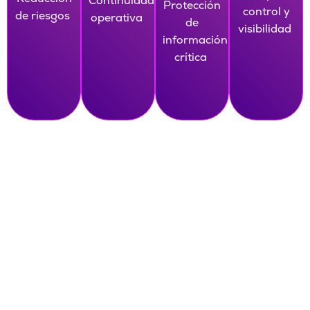
Continuidad
Protección
control y
de riesgos
operativa
de
visibilidad
información
crítica