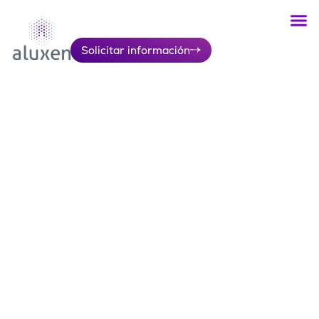
Solicitar información